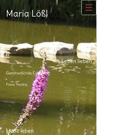
Maria Lößl
Leben lieben
Ganzheitliches Coaching
Pranic Healing
Liebe leben